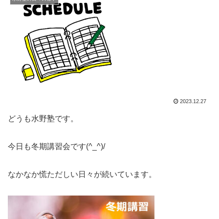
2023.12.27
どうも水野塾です。
今日も冬期講習会です(^_^)/
なかなか慌ただしい日々が続いています。