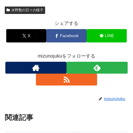
水野塾の日々の様子
シェアする
X
Facebook
LINE
mizunojukuをフォローする
mizunojuku
関連記事