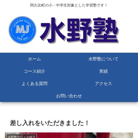
阿久比町の小・中学生対象とした学習塾です！
ホーム
水野塾について
コース紹介
実績
よくある質問
アクセス
お問い合わせ
差し入れをいただきました！
水野塾の日々の様子