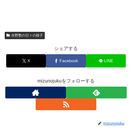
水野塾の日々の様子
シェアする
X
Facebook
LINE
mizunojukuをフォローする
mizunojuku