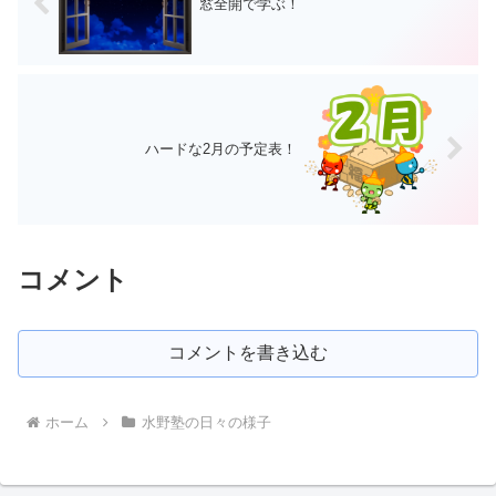
窓全開で学ぶ！
ハードな2月の予定表！
コメント
コメントを書き込む
ホーム
水野塾の日々の様子