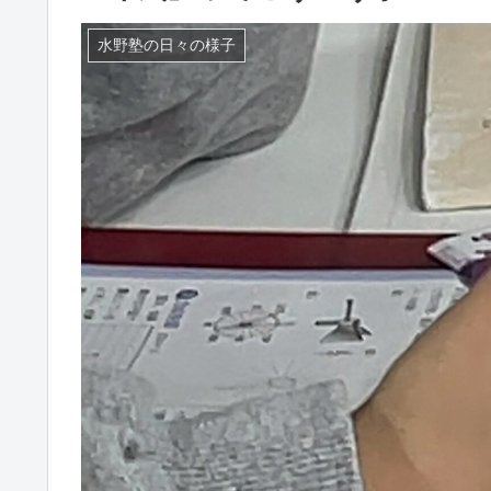
水野塾の日々の様子