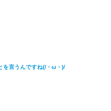
言うんですね(/・ω・)/