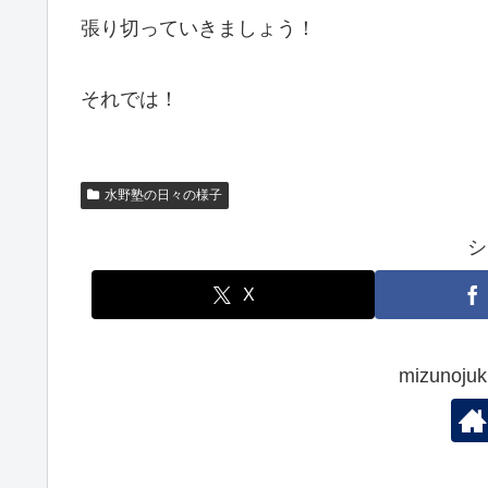
張り切っていきましょう！
それでは！
水野塾の日々の様子
シ
X
mizuno