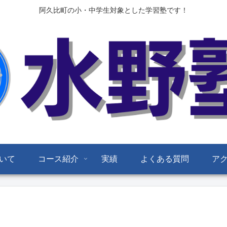
阿久比町の小・中学生対象とした学習塾です！
いて
コース紹介
実績
よくある質問
ア