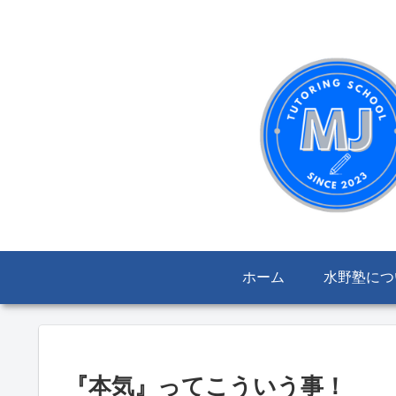
ホーム
水野塾につ
『本気』ってこういう事！