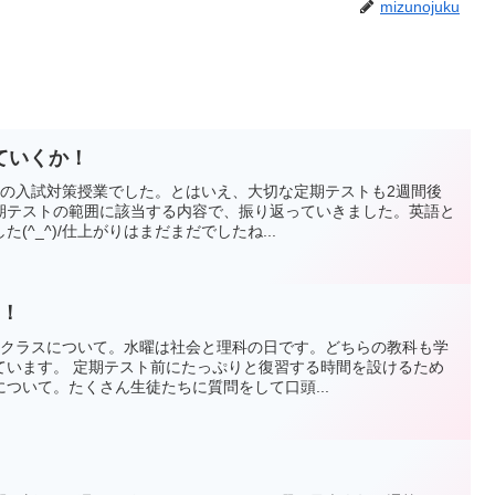
mizunojuku
ていくか！
3の入試対策授業でした。とはいえ、大切な定期テストも2週間後
期テストの範囲に該当する内容で、振り返っていきました。英語と
(^_^)/仕上がりはまだまだでしたね...
リ！
2クラスについて。水曜は社会と理科の日です。どちらの教科も学
ています。 定期テスト前にたっぷりと復習する時間を設けるため
ついて。たくさん生徒たちに質問をして口頭...