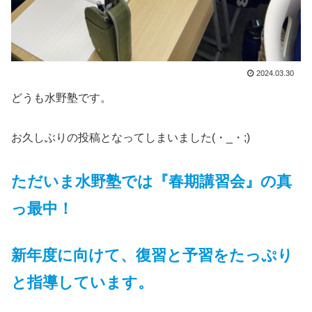
2024.03.30
どうも水野塾です。
お久しぶりの投稿となってしまいました(・_・;)
ただいま水野塾では『春期講習会』の真
っ最中！
新年度に向けて、復習と予習をたっぷり
と指導しています。