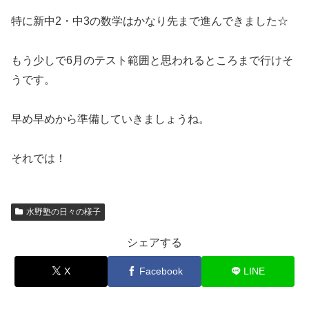
特に新中2・中3の数学はかなり先まで進んできました☆
もう少しで6月のテスト範囲と思われるところまで行けそ
うです。
早め早めから準備していきましょうね。
それでは！
水野塾の日々の様子
シェアする
X
Facebook
LINE