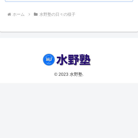
ホーム
水野塾の日々の様子
© 2023 水野塾.