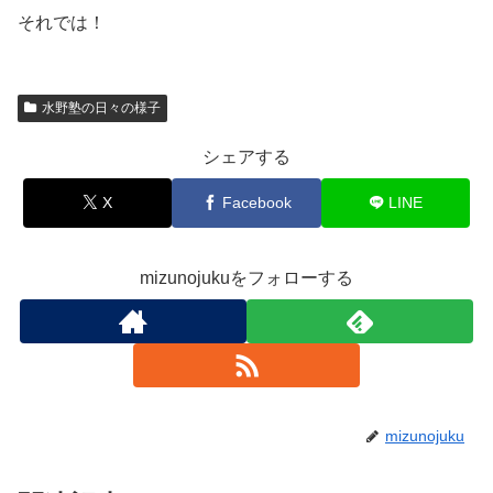
それでは！
水野塾の日々の様子
シェアする
X
Facebook
LINE
mizunojukuをフォローする
mizunojuku