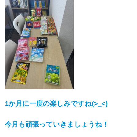
1か月に一度の楽しみですね(>_<)
今月も頑張っていきましょうね！