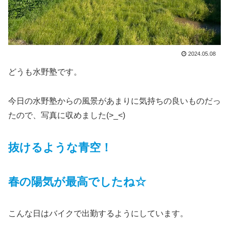
2024.05.08
どうも水野塾です。
今日の水野塾からの風景があまりに気持ちの良いものだっ
たので、写真に収めました(>_<)
抜けるような青空！
春の陽気が最高でしたね☆
こんな日はバイクで出勤するようにしています。