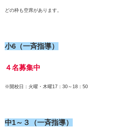
どの枠も空席があります。
小6（一斉指導）
４名募集中
※開校日：火曜・木曜17：30～18：50
中1～３（一斉指導）