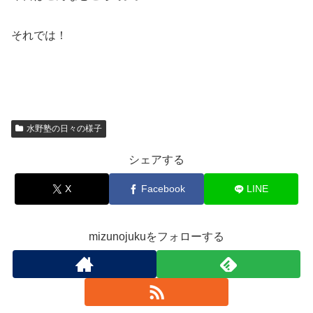
それでは！
水野塾の日々の様子
シェアする
X
Facebook
LINE
mizunojukuをフォローする