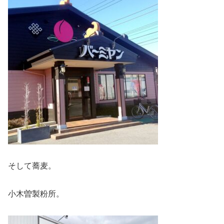
そして蕎麦。
小木曽製粉所。