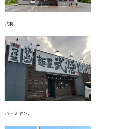
武将。
バーミヤン。