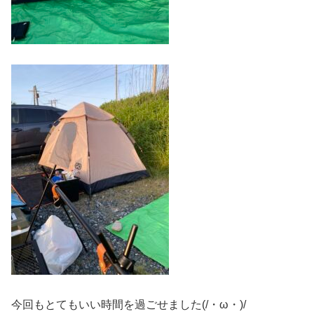
今回もとてもいい時間を過ごせました(/・ω・)/