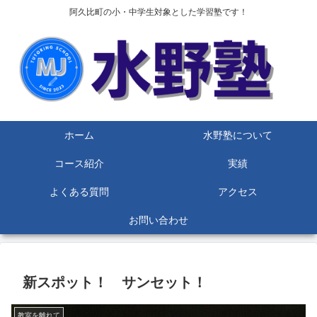
阿久比町の小・中学生対象とした学習塾です！
ホーム
水野塾について
コース紹介
実績
よくある質問
アクセス
お問い合わせ
新スポット！ サンセット！
教室を離れて