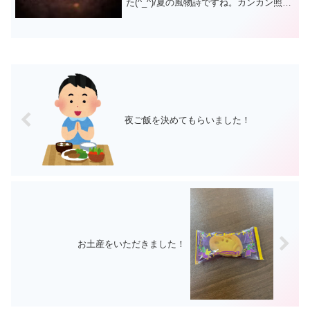
た(^_^)/夏の風物詩ですね。カンカン照り
の太陽の下、元気いっぱいにプレーする
姿から元気をもらいました。応援もガッ
ツリ声が出てて、気合いが入ってました
ね。結果は。。。...
夜ご飯を決めてもらいました！
お土産をいただきました！