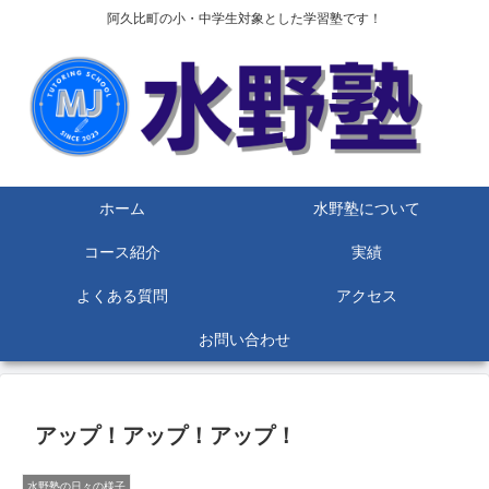
阿久比町の小・中学生対象とした学習塾です！
ホーム
水野塾について
コース紹介
実績
よくある質問
アクセス
お問い合わせ
アップ！アップ！アップ！
水野塾の日々の様子