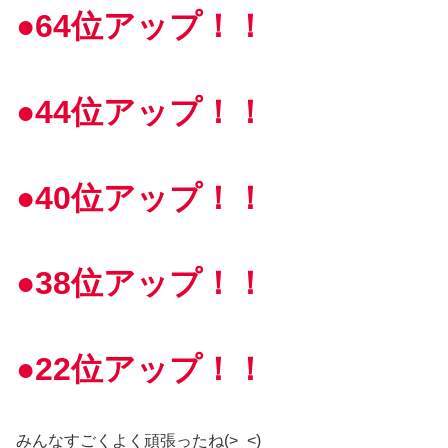
●64位アップ！！
●44位アップ！！
●40位アップ！！
●38位アップ！！
●22位アップ！！
みんなすごくよく頑張ったね(>_<)