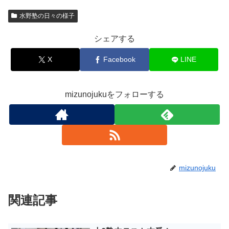
水野塾の日々の様子
シェアする
X
Facebook
LINE
mizunojukuをフォローする
mizunojuku
関連記事