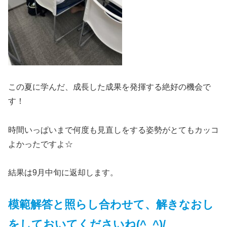
この夏に学んだ、成長した成果を発揮する絶好の機会で
す！
時間いっぱいまで何度も見直しをする姿勢がとてもカッコ
よかったですよ☆
結果は9月中旬に返却します。
模範解答と照らし合わせて、解きなおし
をしておいてくださいね(^_^)/