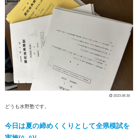
2023.08.30
どうも水野塾です。
今日は夏の締めくくりとして全県模試を
実施(^_^)/