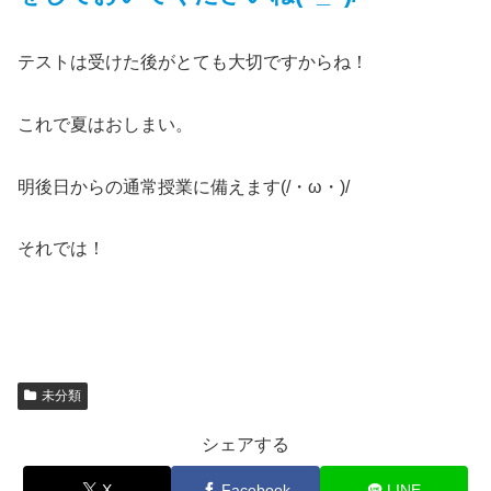
テストは受けた後がとても大切ですからね！
これで夏はおしまい。
明後日からの通常授業に備えます(/・ω・)/
それでは！
未分類
シェアする
X
Facebook
LINE