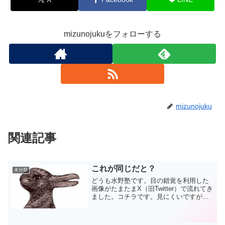
mizunojukuをフォローする
mizunojuku
関連記事
これが同じだと？
未分類
どうも水野塾です。目の錯覚を利用した
画像がたまたまX（旧Twitter）で流れてき
ました。コチラです。見にくいですが、A
とBのマスの色が同じみたいなんです( ﾟ
Дﾟ)そんな馬鹿な。。。明らかにAのほう
が黒く見えます。生徒たちに聞いてもAの