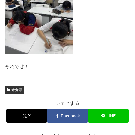
それでは！
未分類
シェアする
X
Facebook
LINE