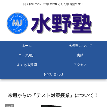
阿久比町の小・中学生対象とした学習塾です！
ホーム
水野塾について
コース紹介
実績
よくある質問
アクセス
お問い合わせ
来週からの『テスト対策授業』について！
未分類