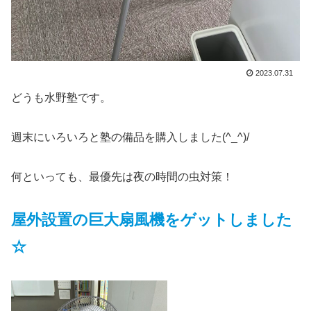
2023.07.31
どうも水野塾です。
週末にいろいろと塾の備品を購入しました(^_^)/
何といっても、最優先は夜の時間の虫対策！
屋外設置の巨大扇風機をゲットしました
☆