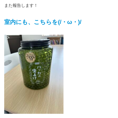
また報告します！
室内にも、こちらを(/・ω・)/