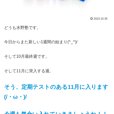
2023.10.30
どうも水野塾です。
今日からまた新しい1週間の始まり(^_^)/
そして10月最終週です。
そして11月に突入する週。
そう、定期テストのある11月に入ります
(/・ω・)/