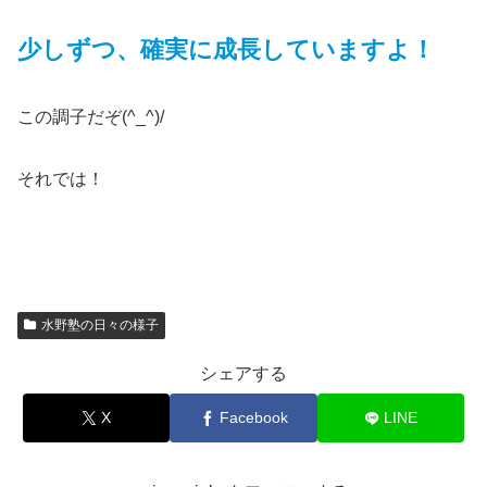
少しずつ、確実に成長していますよ！
この調子だぞ(^_^)/
それでは！
水野塾の日々の様子
シェアする
X
Facebook
LINE