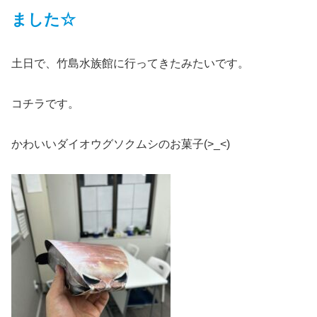
ました☆
土日で、竹島水族館に行ってきたみたいです。
コチラです。
かわいいダイオウグソクムシのお菓子(>_<)