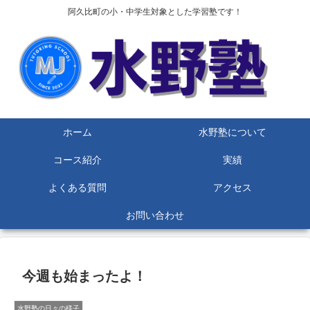
阿久比町の小・中学生対象とした学習塾です！
ホーム
水野塾について
コース紹介
実績
よくある質問
アクセス
お問い合わせ
今週も始まったよ！
水野塾の日々の様子