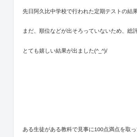
先日阿久比中学校で行われた定期テストの結
まだ、順位などが出そろっていないため、総
とても嬉しい結果が出ました(^_^)/
ある生徒がある教科で見事に100点満点を取