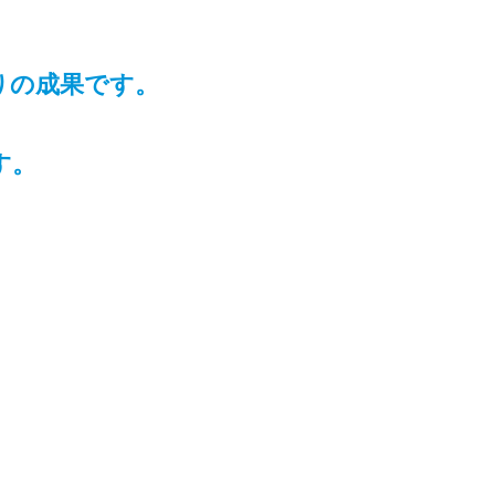
りの成果です。
す。