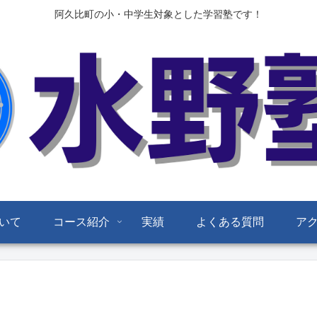
阿久比町の小・中学生対象とした学習塾です！
いて
コース紹介
実績
よくある質問
ア