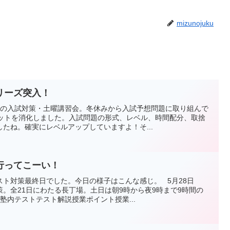
mizunojuku
リーズ突入！
3の入試対策・土曜講習会。冬休みから入試予想問題に取り組んで
セットを消化しました。入試問題の形式、レベル、時間配分、取捨
たね。確実にレベルアップしていますよ！そ...
行ってこーい！
ト対策最終日でした。今日の様子はこんな感じ。 5月28日
。全21日にわたる長丁場。土日は朝9時から夜9時まで9時間の
塾内テストテスト解説授業ポイント授業...