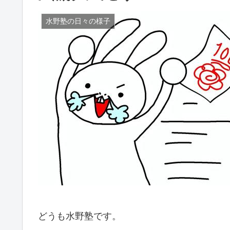
水野塾の日々の様子
どうも水野塾です。