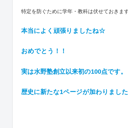
特定を防ぐために学年・教科は伏せておきま
本当によく頑張りましたね☆
おめでとう！！
実は水野塾創立以来初の100点です。
歴史に新たな1ページが加わりまし