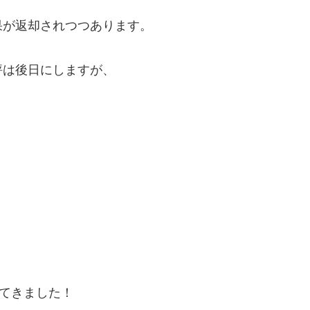
果が返却されつつあります。
評は後日にしますが、
ってきました！