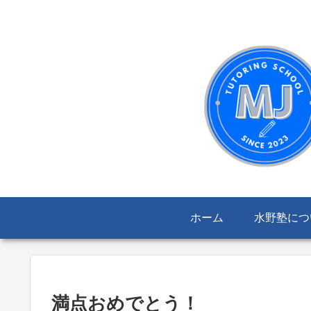
ホーム
水野塾につ
満点おめでとう！