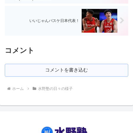
いいじゃんバスケ日本代表！
コメント
コメントを書き込む
ホーム
水野塾の日々の様子