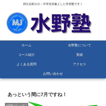
阿久比町の小・中学生対象とした学習塾です！
ホーム
水野塾について
コース紹介
実績
よくある質問
アクセス
お問い合わせ
あっという間に7月ですね！
水野塾の日々の様子