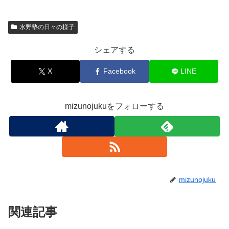
水野塾の日々の様子
シェアする
X
Facebook
LINE
mizunojukuをフォローする
mizunojuku
関連記事